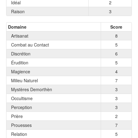
Idéal
2
Raison
3
Domaine
Score
Artisanat
8
Combat au Contact
5
Discrétion
6
Érudition
5
Magience
4
Milieu Naturel
7
Mystères Demorthèn
3
Occultisme
3
Perception
3
Prière
2
Prouesses
7
Relation
5